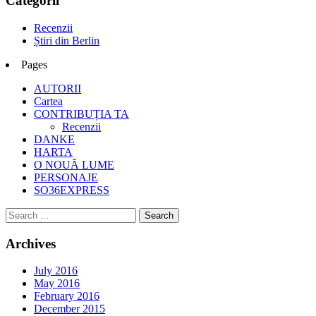
Categorii
Recenzii
Știri din Berlin
Pages
AUTORII
Cartea
CONTRIBUȚIA TA
Recenzii
DANKE
HARTA
O NOUĂ LUME
PERSONAJE
SO36EXPRESS
Archives
July 2016
May 2016
February 2016
December 2015