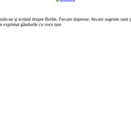
du-ne și scriind despre Berlin. Fiecare impresie, fiecare sugestie sunt și
m exprimat gândurile cu voce tare.