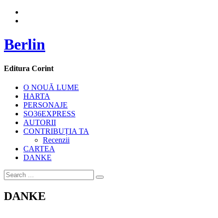
Berlin
Editura Corint
O NOUĂ LUME
HARTA
PERSONAJE
SO36EXPRESS
AUTORII
CONTRIBUȚIA TA
Recenzii
CARTEA
DANKE
DANKE