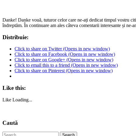
Danke! Danke vouă, tuturor celor care ne-ați dedicat timpul vostru citin
îndreptăm. În continuare am ales câteva comentarii interesante și ne-a
Distribuie:
Click to share on Twitter (Opens in new window)
Click to share on Facebook (Opens in new window)
Click to share on Google+ (Opens in new window)
Click to email this to a friend (Opens in new window)
Click to share on Pinterest (Opens in new window)
Like this:
Like
Loading...
Caută