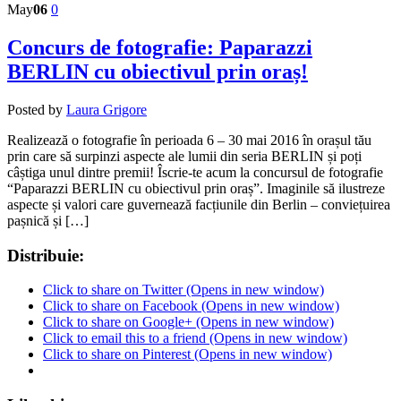
May
06
0
Concurs de fotografie: Paparazzi
BERLIN cu obiectivul prin oraș!
Posted by
Laura Grigore
Realizează o fotografie în perioada 6 – 30 mai 2016 în orașul tău
prin care să surpinzi aspecte ale lumii din seria BERLIN și poți
câștiga unul dintre premii! Îscrie-te acum la concursul de fotografie
“Paparazzi BERLIN cu obiectivul prin oraș”. Imaginile să ilustreze
aspecte și valori care guvernează facțiunile din Berlin – conviețuirea
pașnică și […]
Distribuie:
Click to share on Twitter (Opens in new window)
Click to share on Facebook (Opens in new window)
Click to share on Google+ (Opens in new window)
Click to email this to a friend (Opens in new window)
Click to share on Pinterest (Opens in new window)