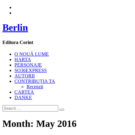
Berlin
Editura Corint
O NOUĂ LUME
HARTA
PERSONAJE
SO36EXPRESS
AUTORII
CONTRIBUȚIA TA
Recenzii
CARTEA
DANKE
Month:
May 2016