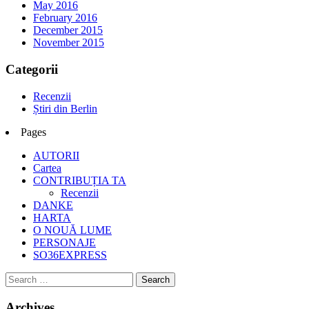
May 2016
February 2016
December 2015
November 2015
Categorii
Recenzii
Știri din Berlin
Pages
AUTORII
Cartea
CONTRIBUȚIA TA
Recenzii
DANKE
HARTA
O NOUĂ LUME
PERSONAJE
SO36EXPRESS
Archives