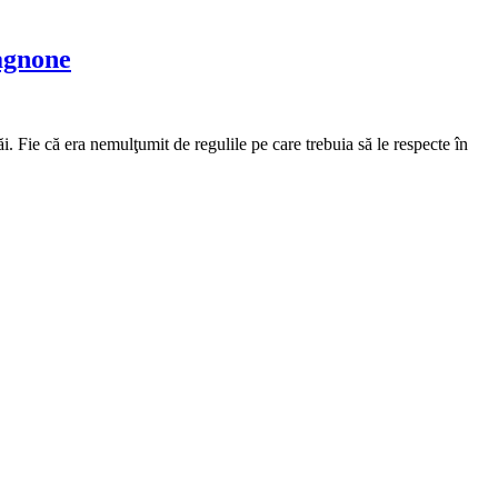
agnone
i. Fie că era nemulţumit de regulile pe care trebuia să le respecte în